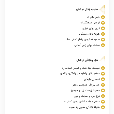
معایب زندگی در آلمان
کسر مالیات
قوانین سختگیرانه
گران بودن انرژی
هزینه بالای مسکن
صمیمانه نبودن رفتار آلمانی ها
سخت بودن زبان آلمانی
مزایای زندگی در آلمان
سیستم بهداشت و درمان استاندارد
سطح بالای
رضایت از زندگی در آلمان
تحصیل رایگان
حمل و نقل عمومی مجهز
محیط زیست زیبا و سرسبز
نرخ جرم و جنایت پایین
منظم و وقت شناس بودن آلمانی‌ها
هزینه زندگی مقرون به صرفه