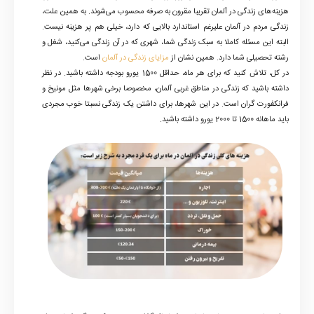
هزینه‌های زندگی در آلمان تقریبا مقرون به صرفه محسوب می‌شوند. به همین علت،
زندگی مردم در آلمان علیرغم استاندارد بالایی که دارد، خیلی هم پر هزینه نیست.
البته این مسئله کاملا به سبک زندگی شما، شهری که در آن زندگی می‌کنید، شغل و
رشته تحصیلی شما دارد. همین نشان از
مزایای زندگی در آلمان
است.
در کل، تلاش کنید که برای هر ماه، حداقل 1500 یورو بودجه داشته باشید. در نظر
داشته باشید که زندگی در مناطق غربی آلمان، مخصوصا برخی شهرها مثل مونیخ و
فرانکفورت گران است. در این شهرها، برای داشتن یک زندگی نسبتا خوب مجردی
باید ماهانه 1500 تا 2000 یورو داشته باشید.