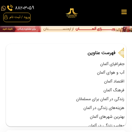
مهاجرت
88203059
به
ورود / ثبت نام
آلمان
آوسبیلدونگ
اقامت
فهرست عناوین
رزرو
جغرافیای آلمان
مشاوره
آب و هوای آلمان
مهاجرتی
اقتصاد آلمان
رادیو
فرهنگ آلمان
مهاجرت
زندگی در آلمان برای مسلمانان
هزینه‌های زندگی در آلمان
مقالات
بهترین شهرهای آلمان
نقشه
معایب زندگی در آلمان
راه