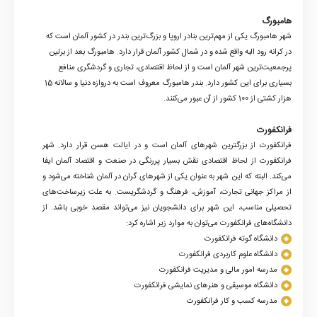
هامبورگ
شهر هامبورگ یکی از مهم‌ترین بنادر اروپا و بزرگ‌ترین بندر در کشور آلمان است که
در کرانه رود البه واقع شده و در شمال کشور آلمان قرار دارد. هامبورگ بعد از برلین
پرجمعیت‌ترین شهر آلمان است و از لحاظ اقتصادی، تجاری و گردشگری منافع
بسیاری برای این کشور دارد. بندر هامبورگ معروف است به دروازه دنیا و سالانه 15
هزار کشتی از 100 کشور از آن عبور می‌کنند.
فرانکفورت
فرانکفورت از بزرگترین شهرهای آلمان است و در ایالت هسن قرار دارد. شهر
فرانکفورت از لحاظ اقتصادی نقش بسیار پررنگی در صنعت و اقتصاد آلمان ایفا
می‌کند. البته که این شهر به عنوان یکی از شهرهای گران در آلمان شناخته می‌شود و
از مراکز جهانی تجارت، آموزش، فرهنگ و گردشگریست. به علت زیرساخت‌های
تحصیلی مناسب، این شهر برای دانشجویان نیز می‌تواند مقصد خوبی باشد. از
دانشگاه‌های فرانکفورت می‌توان به موارد زیر اشاره کرد:
دانشگاه گوته فرانکفورت
دانشگاه علوم کاربردی فرانکفورت
مدرسه امور مالی و مدیریت فرانکفورت
دانشگاه موسیقی و هنرهای نمایشی فرانکفورت
مدرسه کسب و کار فرانکفورت