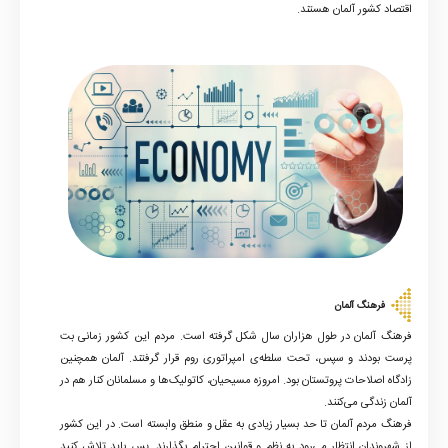
اقتصاد کشور آلمان هستند.
فرهنگ آلمان
فرهنگ آلمان در طول هزاران سال شکل گرفته است. مردم این کشور زمانی بت
پرست بودند و سپس، تحت سلطه‌ی امپراتوری روم قرار گرفتند. آلمان همچنین
زادگاه اصلاحات پروتستان بود. امروزه مسیحیان، کاتولیک‌ها و مسلمانان کنار هم در
آلمان زندگی می‌کنند.
فرهنگ مردم آلمان تا حد بسیار زیادی به عقل و منطق وابسته است. در این کشور
از شهروندان انتظار می‌رود به نظم و قوانین احترام بگذارند. پس باید تلاش کنید