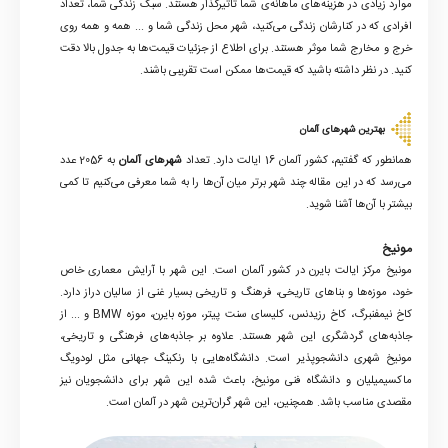
موارد زیادی در هزینه‌های ماهانه‌ی شما تاثیرگذار هستند. سبک زندگی شما، تعداد
افرادی که در کنارشان زندگی می‌کنید، شهر محل زندگی شما و ... همه و همه روی
خرج و مخارج شما موثر هستند. برای اطلاع از جزئیات قیمت‌ها به جدول بالا دقت
کنید. در نظر داشته باشید که قیمت‌ها ممکن است تقریبی باشند.
بهترین شهرهای آلمان
همانطور که گفتیم، کشور آلمان 16 ایالت دارد. تعداد
شهرهای آلمان
به 2056 عدد
می‌رسد که در این مقاله چند شهر برتر میان آن‌ها را به شما معرفی می‌کنیم تا کمی
بیشتر با آن‌ها آشنا شوید.
مونیخ
مونیخ مرکز ایالت بایرن در کشور آلمان است. این شهر با آرایش معماری خاص
خود، موزه‌ها و بناهای تاریخی، فرهنگ و تاریخی بسیار غنی از سالیان دراز دارد.
کاخ نیمفنبرگ، کاخ رزیدنس، کلیسای سنت پیتر، موزه بایرن، موزه BMW و ... از
جاذبه‌های گردشگری این شهر هستند. علاوه بر جاذبه‌های فرهنگی و تاریخی،
مونیخ شهری دانشجوپذیر است. دانشگاه‌هایی با رنکینگ جهانی مثل لودویگ
ماکسیمیلیان و دانشگاه فنی مونیخ، باعث شده این شهر برای دانشجویان نیز
مقصدی مناسب باشد. همچنین، این شهر گران‌ترین شهر در آلمان است.