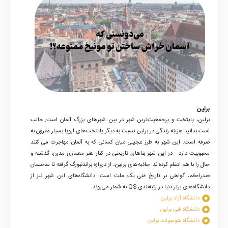
برلین
برلین، پایتخت و پرجمعیت‌ترین شهر در بین شهرهای بزرگ آلمان است. جالب
است بدانید هزینه زندگی در برلین نسبت به دیگر پایتخت‌های اروپا بسیار مقرون به
صرفه‌ است. این شهر به طرز عجیبی میان کسانی که به آلمان مهاجرت می کنند
محبوبیت دارد. در این شهر بناهای تاریخی در کنار هنر معماری مدرن، گذشته و
حال را با هم ادغام کرده‌اند. جاذبه‌های برلین، از دروازه براندنبورگ گرفته تا ساختمان
صدراعظم، گواهی بر تاریخ غنی یک ملت است. دانشگاه‌های این شهر نیز از
دانشگاه‌های برتر دنیا در رتبه‌بندی QS به شمار می‌روند.
دانشگاه آزاد برلین
دانشگاه فنی برلین
دانشگاه هومبولت برلین