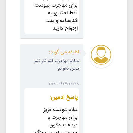
برای مهاجرت پیوست
فقط احتیاج به
شناسنامه و سند
ازدواج دارید
لطیفه می گوید:
مخام مهاجرت کنم کار کنم
درس بخونم
1404/08/28 - 12:02
پاسخ ادمین:
سلام دوست عزیز
برای مهاجرت و
دریافت حقوق