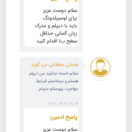
سلام دوست عزیز
برای اوسبیلدونگ
باید با دیپلم و مدرک
زبان آلمانی حداقل
سطح ب1 اقدام کنید.
هستی سلطانی می گوید:
سلام خسته نباشید من دیپلم
هستم و میخاستم شرایط
مهاجرت پیوستتو بدونم
1404/09/04 - 16:12
پاسخ ادمین:
سلام دوست عزیز