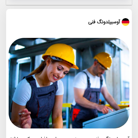
آوسبیلدونگ فنی