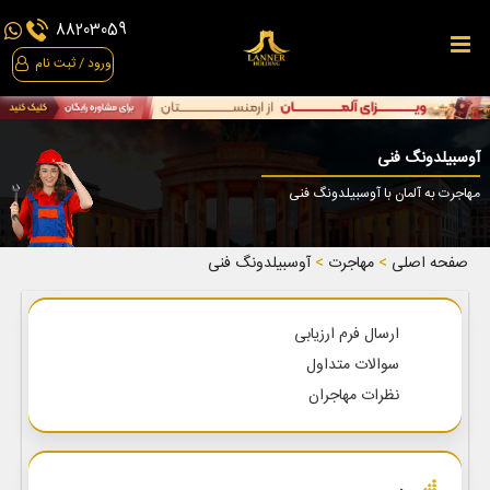
مهاجرت
88203059
به
ورود / ثبت نام
آلمان
آوسبیلدونگ
آوسبیلدونگ فنی
اقامت
مهاجرت به آلمان با آوسبیلدونگ فنی
رزرو
مشاوره
صفحه اصلی
>
مهاجرت
>
آوسبیلدونگ فنی
مهاجرتی
رادیو
ارسال فرم ارزیابی
مهاجرت
سوالات متداول
نظرات مهاجران
مقالات
نقشه
راه