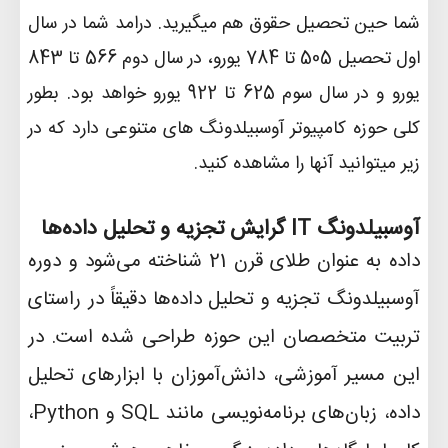
شما حین تحصیل حقوق هم میگیرید. درامد شما در سال
اول تحصیل 505 تا 784 یورو، در سال دوم 566 تا 843
یورو و در سال سوم 625 تا 922 یورو خواهد بود. بطور
کلی حوزه کامپیوتر آوسبیلدونگ های متنوعی دارد که در
زیر میتوانید آنها را مشاهده کنید.
آوسبیلدونگ
IT
گرایش تجزیه و تحلیل داده‌ها
داده به عنوان طلای قرن 21 شناخته می‌شود و دوره
آوسبیلدونگ تجزیه و تحلیل داده‌ها دقیقاً در راستای
تربیت متخصصان این حوزه طراحی شده است. در
این مسیر آموزشی، دانش‌آموزان با ابزارهای تحلیل
داده، زبان‌های برنامه‌نویسی مانند
Python
SQL
و
،