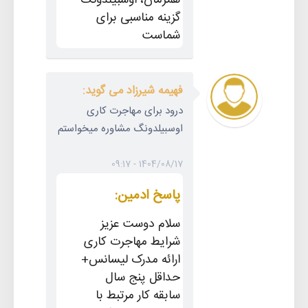
همزمان، اوسبیلدونگ
گزینه مناسبی برای
شماست
فهیمه شیرزاد می گوید:
درود برای مهاجرت کاری
اوسبیلدونگ مشاوره میخواستم
1404/08/17 - 09:17
پاسخ ادمین:
سلام دوست عزیز
شرایط مهاجرت کاری
ارائه مدرک لیسانس+
حداقل پنج سال
سابقه کار مرتبط با