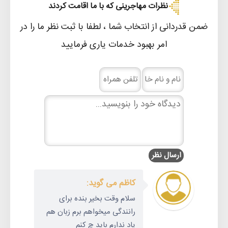
نظرات مهاجرینی که با ما اقامت کردند
مالی دارید. به لیست زیر توجه کنید:
ضمن قدردانی از انتخاب شما ، لطفا با ثبت نظر ما را در
تمکن مورد نیاز برای اخذ ویزای تحصیلی؛ مقطع
کالج: 13095 یورو
امر بهبود خدمات یاری فرمایید
تمکن مورد نیاز برای اخذ ویزای تحصیلی؛ مقطع
کارشناسی: 13095 یورو
تمکن مورد نیاز برای اخذ ویزای تحصیلی؛ مقطع
کارشناسی ارشد: 11904 یورو
تمکن مورد نیاز برای اخذ ویزای آوسبیلدونگ:
معمولا بدون نیاز به تمکن مالی
تمکن مورد نیاز برای اخذ ویزای کاری: بدون نیاز به
تمکن مالی
کاظم می گوید:
سلام وقت بخیر بنده برای
رانندگی میخواهم برم زبان هم
یاد ندارم باید چ کنم