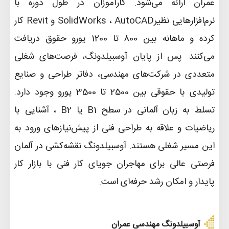
عمران ارائه می‌شود. کارآموزان در طول دوره با
نرم‌افزارهایی نظیر
AutoCAD
،
SolidWorks
Revit و
کار
کرده و ماهانه بین 800 تا 1200 یورو حقوق دریافت
می‌کنند. پس از پایان آوسبیلدونگ، فرصت‌های شغلی
متعددی در شرکت‌های مهندسی، دفاتر طراحی و صنایع
تولیدی با حقوقی بین 2500 تا 3500 یورو وجود دارد.
تسلط به زبان آلمانی در سطح
B1
یا
B2
، آشنایی با
ریاضیات و علاقه به طراحی فنی از پیش‌نیازهای ورود به
این مسیر شغلی هستند. آوسبیلدونگ نقشه‌کشی در آلمان
فرصتی عالی برای مهاجران جویای کار فنی با بازار کار
پایدار و امکان رشد حرفه‌ای است
.
آوسبیلدونگ مهندسی عمران