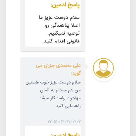
پاسخ ادمین:
سلام دوست عزیز ما
اصلا پناهندگی رو
توصیه نمیکنیم.
قانونی اقدام کنید.
علی محمدی جزری می
گوید:
سلام دوست عزیز خوب هستین
من‌ هم میخام به آلمان
مهاجرت واسه کار میشه
راهنمایی کنید
1404/02/22 - 23:51
پاسخ ادمین: