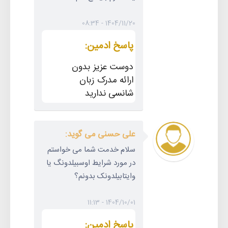
1404/11/20 - 08:34
پاسخ ادمین:
دوست عزیز بدون
ارائه مدرک زبان
شانسی ندارید
علی حسنی می گوید:
سلام خدمت شما می خواستم
در مورد شرایط اوسبیلدونگ یا
وایتابیلدونک بدونم؟
1404/10/01 - 11:13
پاسخ ادمین: