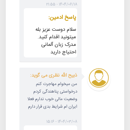
1404/06/18 - 21:55
پاسخ ادمین:
سلام دوست عزیز بله
میتونید اقدام کنید.
مدرک زبان آلمانی
احتیاج دارید
ذبیح الله نظری می گوید:
من میخوام مهاجرت کنم
درخواستی پناهندگی کردم
وضعیت مالی خوب ندارم فعلا
ایران ام شرایط بدی قرار دارم
1404/03/08 - 15:16