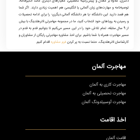
دکتری، علاوه بر معدل و پیش‌زمینه تحصیلی، معیارهای دیگری مانند انگیزه‌نامه،
توصیه‌نامه و مهارت‌های زبان آلمانی یا انگلیسی هم اهمیت زیادی دارند. اگر شما
هم قصد دارید این دانشگاه -یا هر دانشگاه آلمانی دیگری- را برای ادامه تحصیلات
و رسیدن به رویاهای خود انتخاب کنید، ما در مجموعه مهاجرتی لانرهلدینگ با بیش
از 9 سال سابقه، تمام تلاش خود را در این مسیر می‌کنیم تا بتوانیم قدم به قدم در
مسیر مهاجرت همراه با شما باشیم. برای اخذ مشاوره مهاجرتی رایگان از مشاوران و
کارشناسان لانرهلدینگ، حتما نسبت به پر کردن
فرم مشاوره
اقدام کنیم.
مهاجرت آلمان
مهاجرت کاری به آلمان
مهاجرت تحصیلی به آلمان
مهاجرت آوسبیلدونگ آلمان
اخذ اقامت
اقامت آلمان