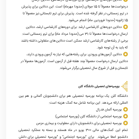
درخواست‌ها معمولاً تا 15 جولای (حدودا مهرماه) است. این ددلاین برای پذیرش
در ترم زمستانی در نظر گرفته شده است. پذیرش برای ترم تابستانی نیز معمولاً تا
15 ژانویه (حدودا فروردین ماه) انجام می‌شود.
ددلاین دوره‌های کارشناسی ارشد: برای دوره‌های کارشناسی ارشد، ددلاین
ارسال درخواست‌ها معمولاً تا 31 می (حدودا مرداد ماه) برای ترم زمستانی است.
برخی از رشته‌های کارشناسی ارشد ممکن است ددلاین‌های متفاوتی داشته باشند
که باید به آن توجه شود.
ددلاین آزمون‌های ورودی: برای رشته‌هایی که نیاز به آزمون ورودی دارند،
ددلاین ارسال درخواست معمولاً چند هفته قبل از آزمون است. آزمون‌ها معمولاً در
تابستان و قبل از شروع سال تحصیلی برگزار می‌شوند.
بورسیه‌های تحصیلی دانشگاه کلن
دانشگاه کلن یک برنامه بورسیه تحصیلی هم برای دانشجویان آلمانی و هم بین
المللی ارائه می‌دهد
.
این برنامه شامل سه کمک هزینه است:
بورسیه آلمان فدرال
بورسیه اجتماعی از دانشگاه کلن (بورسیه اجتماعی)
بورسیه تحصیلی برای دانشجویان دارای معلولیت و بیماری مزمن
تمام این کمک‌های مالی 300 یورو در ماه هستند و بسته به عملکرد تحصیلی
دانشجو اعطا می‌شوند. برای "بورسیه اجتماعی" و "بورسیه تحصیلی برای دانش