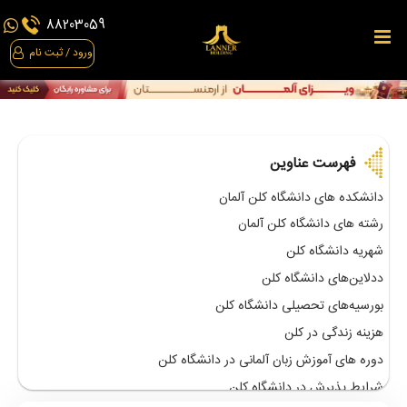
مهاجرت
88203059
به
ورود / ثبت نام
آلمان
آوسبیلدونگ
اقامت
فهرست عناوین
رزرو
دانشکده های دانشگاه کلن آلمان
مشاوره
رشته های دانشگاه کلن آلمان
مهاجرتی
شهریه دانشگاه کلن
رادیو
ددلاین‌های دانشگاه کلن
مهاجرت
بورسیه‌های تحصیلی دانشگاه کلن
هزینه زندگی در کلن
مقالات
دوره های آموزش زبان آلمانی در دانشگاه کلن
نقشه
شرایط پذیرش در دانشگاه کلن
راه