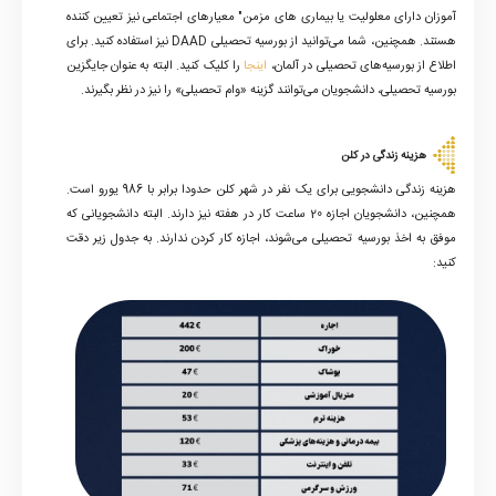
آموزان دارای معلولیت یا بیماری های مزمن" معیارهای اجتماعی نیز تعیین کننده
هستند. همچنین، شما می‌توانید از بورسیه تحصیلی
DAAD
نیز استفاده کنید. برای
اطلاع از بورسیه‌های تحصیلی در آلمان،
اینجا
را کلیک کنید. البته به عنوان جایگزین
بورسیه تحصیلی، دانشجویان می‌توانند گزینه «وام تحصیلی» را نیز در نظر بگیرند.
هزینه زندگی در کلن
هزینه زندگی دانشجویی برای یک نفر در شهر کلن حدودا برابر با 986 یورو است.
همچنین، دانشجویان اجازه 20 ساعت کار در هفته نیز دارند. البته دانشجویانی که
موفق به اخذ بورسیه تحصیلی می‌شوند، اجازه کار کردن ندارند. به جدول زیر دقت
کنید: