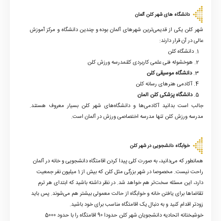
دانشگاه های شهر کلن آلمان
شهر کلن یکی از قدیمی‌ترین شهرهای آلمان بوده و چندین دانشگاه و مرکز آموزش
عالی در آن قرار دارند:
1. دانشگاه کلن
2. هوخشوله فنی علمی کاربردی کلنمدرسه ورزش کلن
3.
دانشگاه موسیقی کلن
4. آکادمی هنرهای رسانه کلن
5.
دانشگاه پزشکی کلن المان
جالب است بدانید آکادمی‌ها و دانشگاه‌های شهر کلن بسیار معروف هستند.
مدرسه ورزش کلن تنها مدرسه اختصاصی ورزش در آلمان است.
خوابگاه دانشجویی در شهر کلن
همانطور که می‌دانید، به صورت کلی پیدا کردن اقامتگاه دانشجویی و خانه در آلمان
راحت نیست. مخصوصا در شهر بزرگی مثل کلن که بیش از 1 میلیون نفر جمعیت
دارد، این مسئله سخت‌تر هم خواهد شد. در نظر داشته باشید که ابتدای هر ترم
تقاضاها برای یافتن خانه و خوابگاه از حالت معمولی بیشتر هم می‌شوند. پس باید
زودتر اقدام کنید و به دنبال یک اقامتگاه مناسب برای خود باشید.
خوشبختانه اتحادیه دانشجویان شهر کلن حدودا 90 اقامتگاه را با حدود 5000