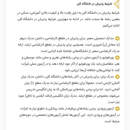
شرایط پذیرش در دانشگاه کلن
شرایط پذیرش در دانشگاه کلن به دلیل رقابت بالا و کیفیت بالای آموزشی، ممکن در
بعضی رشته ها سخت باشد. در ادامه به مهم‌ترین شرایط پذیرش در دانشگاه کلن
اشاره می‌کنیم:
مدارک تحصیلی معتبر: برای پذیرش در مقطع کارشناسی، داشتن مدرک دیپلم
(یا معادل آن) ضروری است. همچنین برای پذیرش در مقطع کارشناسی ارشد، ارائه
مدرک کارشناسی معتبر از دانشگاه‌های شناخته شده الزامی است.
پورتفولیو یا آزمون عملی: در برخی رشته‌های هنری و عملی مانند موسیقی و
هنر، متقاضیان باید یک پورتفولیو از آثار خود ارائه دهند یا در آزمون عملی شرکت
کنند تا توانایی‌های خلاقانه آن‌ها ارزیابی شود.
مدرک زبان: برای پذیرش در اکثر رشته‌های دانشگاه کلن، داشتن مدرک زبان
آلمانی الزامی است. معمولاً برای مقطع کارشناسی نیاز به مدرک سطح
C1
زبان
آلمانی دارید. اما برای برخی رشته‌های بین‌المللی که به زبان انگلیسی تدریس
می‌شوند بخصوص در مقطع ارشد، مدرک زبان انگلیسی (مانند آیلتس یا تافل) مورد
نیاز است.
آزمون ورودی: برخی رشته‌های پرطرفدار مانند پزشکی یا حقوق نیاز به شرکت
در آزمون‌های ورودی دارند. این آزمون‌ها شامل آزمون‌های تخصصی در حوزه‌های
مرتبط است.