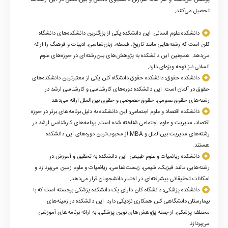
تحصیل می‌کنند.
دانشکده علوم انسانی: این دانشکده یکی از بزرگترین دانشکده‌های دانشگاه
کلن است که رشته‌هایی مانند تاریخ، فلسفه، زبان‌شناسی، ادبیات و فرهنگ را ارائه
می‌دهد. همچنین این دانشکده به پژوهش‌های بین‌رشته‌ای در حوزه‌های علوم
انسانی نیز توجه ویژه‌ای دارد.
دانشکده حقوق: دانشکده حقوق دانشگاه کلن یکی از معتبرترین دانشکده‌های
حقوق در آلمان است. این دانشکده دوره‌های کارشناسی و کارشناسی ارشد در
رشته‌های حقوق عمومی، حقوق خصوصی و حقوق بین‌الملل ارائه می‌دهد.
دانشکده اقتصاد و علوم اجتماعی: این دانشکده به دلیل برنامه‌های برتر در حوزه
اقتصاد، مدیریت و علوم اجتماعی شناخته شده است. برنامه‌های کارشناسی ارشد در
رشته‌های مدیریت بین‌الملل و
MBA
از محبوب‌ترین دوره‌های این دانشکده
هستند.
دانشکده ریاضیات و علوم طبیعی: این دانشکده به تحقیق و آموزش در
رشته‌هایی مانند فیزیک، شیمی، زیست‌شناسی، ریاضیات و علوم زمین می‌پردازد و
امکانات تحقیقاتی پیشرفته‌ای در اختیار دانشجویان قرار می‌دهد.
دانشکده پزشکی: دانشگاه کلن دارای یک دانشکده پزشکی برجسته است که با
بیمارستان دانشگاهی کلن همکاری نزدیکی دارد. این دانشکده در زمینه‌های
مختلف پزشکی، از جمله پژوهش‌های نوین پزشکی، به ارائه برنامه‌های آموزشی
می‌پردازد.