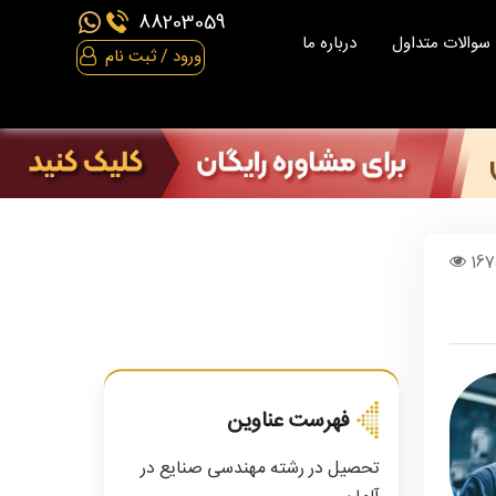
88203059
سوالات متداول
درباره ما
ورود / ثبت نام
16
فهرست عناوین
تحصیل در رشته مهندسی صنایع در