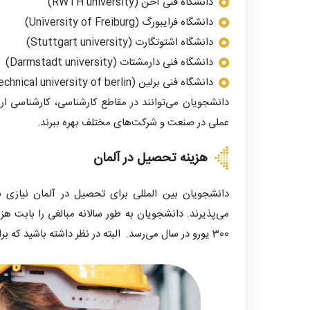
دانشگاه فنی آخن (RWTH university)
دانشگاه فرایبورگ (University of Freiburg)
دانشگاه اشتوتگارت (Stuttgart university)
دانشگاه فنی دارمشتات (Darmstadt university)
دانشگاه فنی برلین (technical university of berlin)
دانشجویان می‌توانند در مقاطع کارشناسی، کارشناسی ار
عملی در صنعت و شرکت‌های مختلف بهره‌ ببرند.
هزینه تحصیل در آلمان
دانشجویان بین المللی برای تحصیل در آلمان نیازی ب
می‌پذیرند. دانشجویان به طور سالانه مبالغی را بابت هزی
300 یورو در سال می‌رسد. البته در نظر داشته باشید که برای تحصیل در آلمان باید تمکن مالی برای اخذ ویزا ارائه دهید.