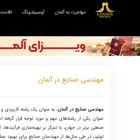
مهاجرت
مهاجرت به آلمان
آوسبیلدونگ
اقامت
به
آلمان
آوسبیلدونگ
اقامت
رزرو
مشاوره
مهندسی صنایع در آلمان
مهاجرتی
رادیو
مهاجرت
مهندسی صنایع در آلمان
، به عنوان یک رشته کاربردی و
مقالات
عنوان یکی از رشته‌های مهم و مورد توجه قرار گرفته ا
صنعتی برتر در جهان، با تمرکز بر بهینه‌سازی فرآیندها
نقشه
تولید، در طی سال‌ها از مهندسان صنایع برای بهبود عمل
راه